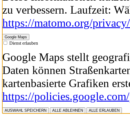
zu verbessern. Laufzeit: W
https://matomo.org/privacy/
Google Maps
Dienst erlauben
Google Maps stellt geografi
Daten können Straßenkarte
kartenbasierte Grafiken erst
https://policies.google.com
AUSWAHL SPEICHERN
ALLE ABLEHNEN
ALLE ERLAUBEN